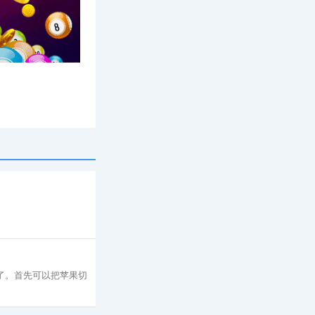
专题
好了。首先可以把苹果切