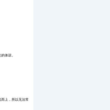
处的体谅。
流而上，所以无法常