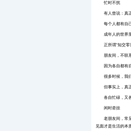
忙时不扰
有人曾说：真
每个人都有自
成年人的世界
正所谓“知交零
朋友间，不联
因为各自都有
很多时候，我
但事实上，真
各自忙碌，又
闲时牵挂
老朋友间，常
见面才是生活的本