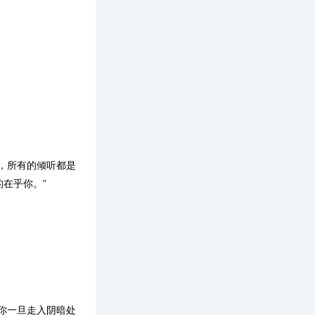
，所有的倾听都是
在乎你。”
你一旦走入阴暗处