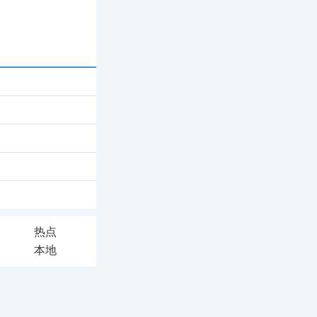
热点
本地