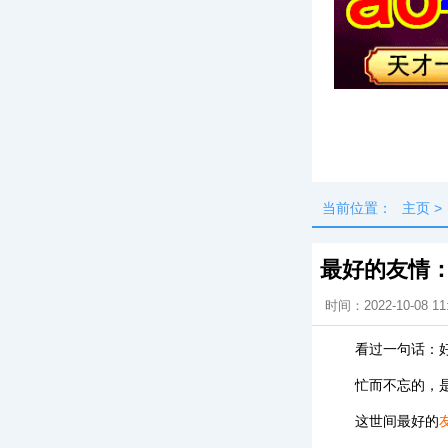
头条
最新
当前位置：
主页
>
最好的友情
时间：2022-10-08 11
看过一句话：
忙而不忘的，
这世间最好的