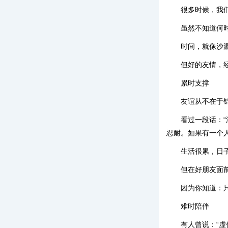
很多时候，我
虽然不知道何
时间，就像沙
但好的友情，
累时支撑
友谊从不在于
看过一段话：
忍耐。如果有一个
生活很累，日
但在好朋友面
因为你知道：
难时陪伴
有人曾说：“