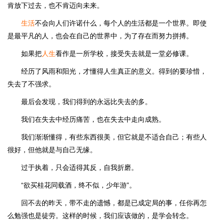
肯放下过去，也不肯迈向未来。
生活
不会向人们许诺什么，每个人的生活都是一个世界。即使
是最平凡的人，也会在自己的世界中，为了存在而努力拼搏。
如果把
人生
看作是一所学校，接受失去就是一堂必修课。
经历了风雨和阳光，才懂得人生真正的意义。得到的要珍惜，
失去了不强求。
最后会发现，我们得到的永远比失去的多。
我们在失去中经历痛苦，也在失去中走向成熟。
我们渐渐懂得，有些东西很美，但它就是不适合自己；有些人
很好，但他就是与自己无缘。
过于执着，只会适得其反，自我折磨。
“欲买桂花同载酒，终不似，少年游”。
回不去的昨天，带不走的遗憾，都是已成定局的事，任你再怎
么勉强也是徒劳。这样的时候，我们应该做的，是学会转念。