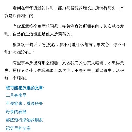
看到在年华流逝的同时，能力与智慧的增长。所谓得与失，本
就是相伴相生的。
当你愿意换个角度想问题，多关注身边所拥有的，其实就会发
现，自己的生活也正是他人所羡慕的。
很喜欢一句话：“别贪心，你不可能什么都有；别灰心，你不可
能什么都没有。”
有些事本身没有那么糟糕，只因我们的心态太糟糕，才患得患
失。愿往后余生，你我都能不念过往，不畏将来，看淡得失，活好
每一个现在。
您可能感兴趣的文章:
二月春来早
不畏将来，看淡得失
母亲的春播
那些渐行渐远的朋友
记忆里的父亲