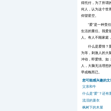
得托付，为了所谓
何人，认为这个世
仰望星空。
“爱”是一种
生活的重任。我爱
人。有人不顾家庭
什么是爱情？
为等，刺激人的大
冲动，即爱情。如
人，大脑无法理想
早或晚而已。
您可能感兴趣的文
父亲和牛
什么是“爱”？还有
流泪的蓑衣
枫树下的木屋