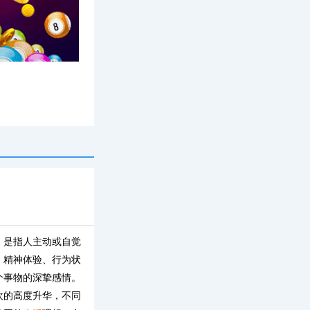
专题
。是指人主动或自觉
、精神体验、行为状
个事物的深挚感情。
欢的高度升华，不同