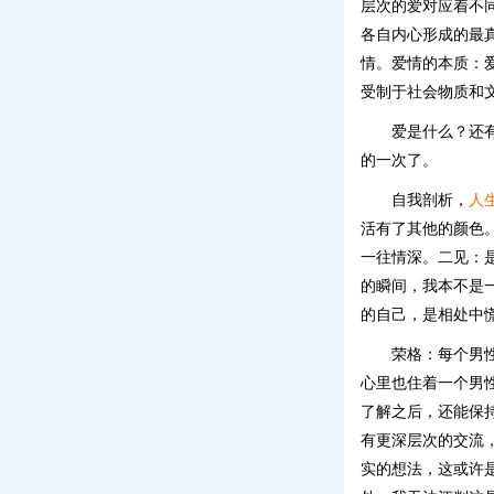
层次的爱对应着不
各自内心形成的最
情。爱情的本质：
受制于社会物质和
爱是什么？还
的一次了。
自我剖析，
人
活有了其他的颜色
一往情深。二见：
的瞬间，我本不是
的自己，是相处中
荣格：每个男
心里也住着一个男
了解之后，还能保
有更深层次的交流
实的想法，这或许