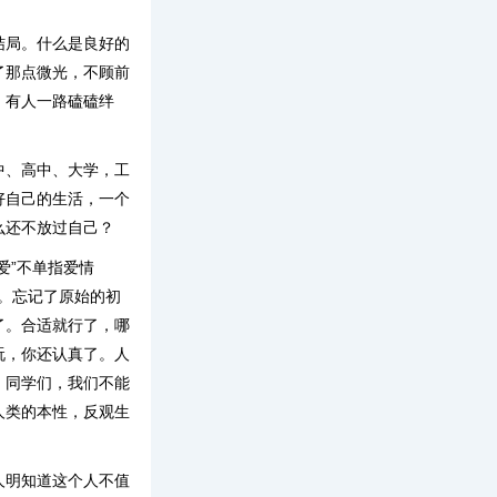
结局。什么是良好的
了那点微光，不顾前
。有人一路磕磕绊
中、高中、大学，工
好自己的生活，一个
么还不放过自己？
爱”不单指爱情
”。忘记了原始的初
了。合适就行了，哪
玩，你还认真了。人
：同学们，我们不能
人类的本性，反观生
人明知道这个人不值