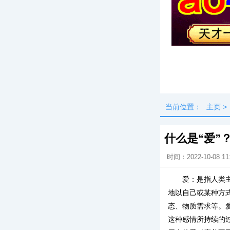
头条
最新
当前位置：
主页
>
什么是“爱”
时间：2022-10-08 11
爱：是指人类
地以自己或某种方
态、物质需求等。
这种感情所持续的