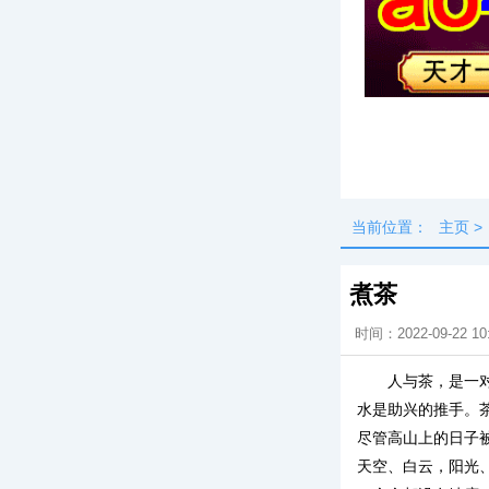
头条
最新
当前位置：
主页
>
煮茶
时间：2022-09-22 10
人与茶，是一
水是助兴的推手。
尽管高山上的日子
天空、白云，阳光