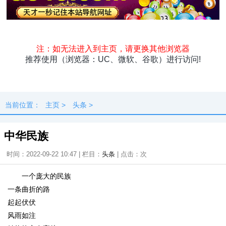
头条
原创
资讯
热点
专题
最新
快料
独闻
本地
当前位置：
主页
>
头条
>
中华民族
时间：2022-09-22 10:47 | 栏目：
头条
| 点击：
次
一个庞大的民族
一条曲折的路
起起伏伏
风雨如注