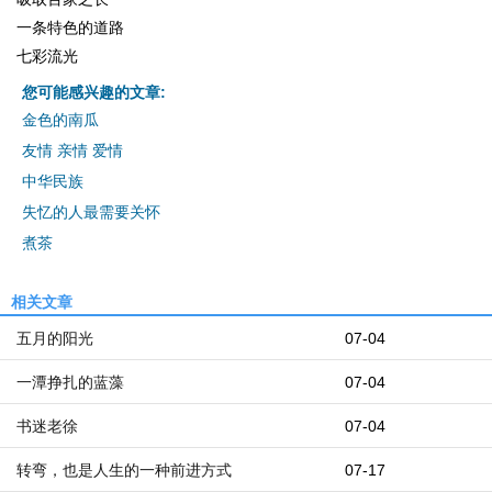
一条特色的道路
七彩流光
您可能感兴趣的文章:
金色的南瓜
友情 亲情 爱情
中华民族
失忆的人最需要关怀
煮茶
相关文章
五月的阳光
07-04
一潭挣扎的蓝藻
07-04
书迷老徐
07-04
转弯，也是人生的一种前进方式
07-17