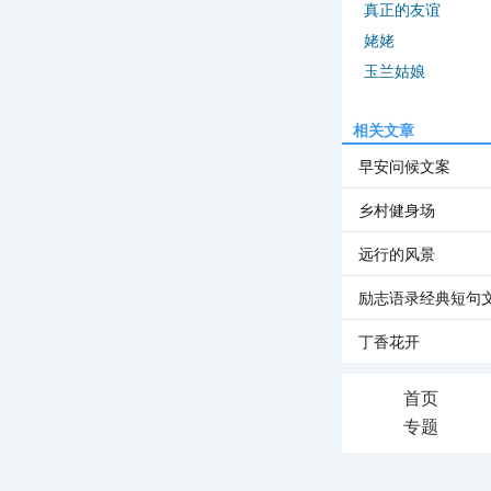
真正的友谊
姥姥
玉兰姑娘
相关文章
早安问候文案
乡村健身场
远行的风景
励志语录经典短句
丁香花开
首页
专题