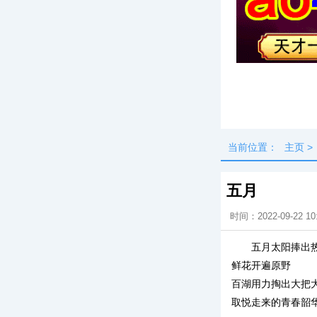
头条
最新
当前位置：
主页
>
五月
时间：2022-09-22 10
五月太阳捧出
鲜花开遍原野
百湖用力掏出大把
取悦走来的青春韶