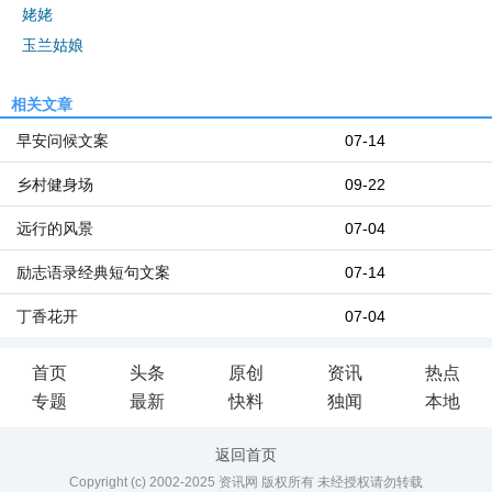
姥姥
玉兰姑娘
相关文章
早安问候文案
07-14
乡村健身场
09-22
远行的风景
07-04
励志语录经典短句文案
07-14
丁香花开
07-04
首页
头条
原创
资讯
热点
专题
最新
快料
独闻
本地
返回首页
Copyright (c) 2002-2025 资讯网 版权所有 未经授权请勿转载