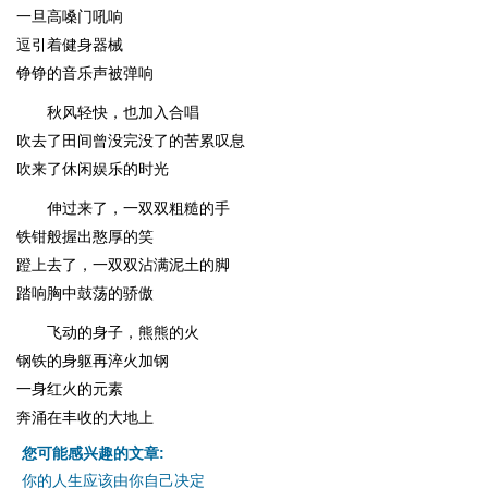
一旦高嗓门吼响
逗引着健身器械
铮铮的音乐声被弹响
秋风轻快，也加入合唱
吹去了田间曾没完没了的苦累叹息
吹来了休闲娱乐的时光
伸过来了，一双双粗糙的手
铁钳般握出憨厚的笑
蹬上去了，一双双沾满泥土的脚
踏响胸中鼓荡的骄傲
飞动的身子，熊熊的火
钢铁的身躯再淬火加钢
一身红火的元素
奔涌在丰收的大地上
您可能感兴趣的文章:
你的人生应该由你自己决定