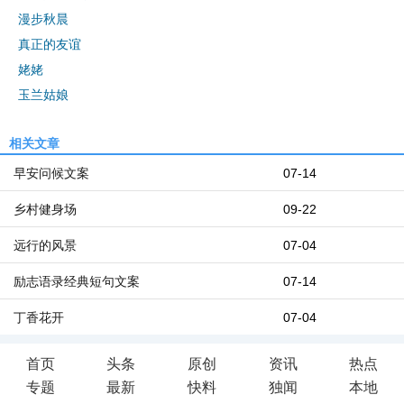
漫步秋晨
真正的友谊
姥姥
玉兰姑娘
相关文章
早安问候文案
07-14
乡村健身场
09-22
远行的风景
07-04
励志语录经典短句文案
07-14
丁香花开
07-04
首页
头条
原创
资讯
热点
专题
最新
快料
独闻
本地