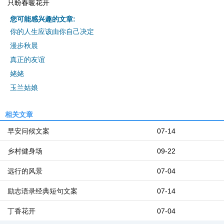
只盼春暖花开
您可能感兴趣的文章:
你的人生应该由你自己决定
漫步秋晨
真正的友谊
姥姥
玉兰姑娘
相关文章
早安问候文案
07-14
乡村健身场
09-22
远行的风景
07-04
励志语录经典短句文案
07-14
丁香花开
07-04