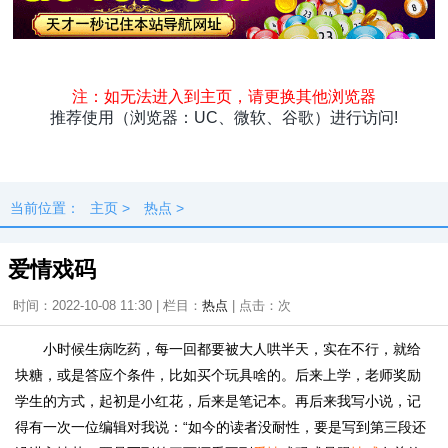
头条
原创
资讯
热点
专题
最新
快料
独闻
本地
当前位置：
主页
>
热点
>
爱情戏码
时间：2022-10-08 11:30 | 栏目：
热点
| 点击：
次
小时候生病吃药，每一回都要被大人哄半天，实在不行，就给
块糖，或是答应个条件，比如买个玩具啥的。后来上学，老师奖励
学生的方式，起初是小红花，后来是笔记本。再后来我写小说，记
得有一次一位编辑对我说：“如今的读者没耐性，要是写到第三段还