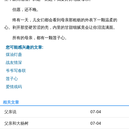
但愿，还不晚。
终有一天，儿女们都会看到母亲那粗粝的外表下一颗温柔的
心。剥开那坚硬苦涩的壳，内里的甘甜细腻竟会让你泪流满面。
所有的母亲，都有一颗莲子心。
您可能感兴趣的文章:
煤油灯盏
战友情深
爷爷写春联
莲子心
爱情戏码
相关文章
父亲说
07-04
父亲和大杨树
07-04