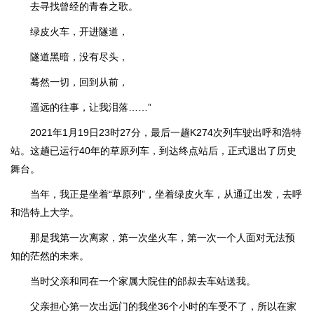
去寻找曾经的青春之歌。
绿皮火车，开进隧道，
隧道黑暗，没有尽头，
蓦然一切，回到从前，
遥远的往事，让我泪落……”
2021年1月19日23时27分，最后一趟K274次列车驶出呼和浩特
站。这趟已运行40年的草原列车，到达终点站后，正式退出了历史
舞台。
当年，我正是坐着“草原列”，坐着绿皮火车，从通辽出发，去呼
和浩特上大学。
那是我第一次离家，第一次坐火车，第一次一个人面对无法预
知的茫然的未来。
当时父亲和同在一个家属大院住的邰叔去车站送我。
父亲担心第一次出远门的我坐36个小时的车受不了，所以在家