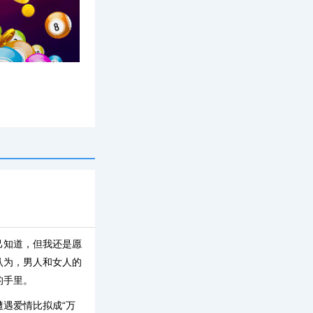
专题
己知道，但我还是愿
认为，男人和女人的
的手里。
遇爱情比拟成“万