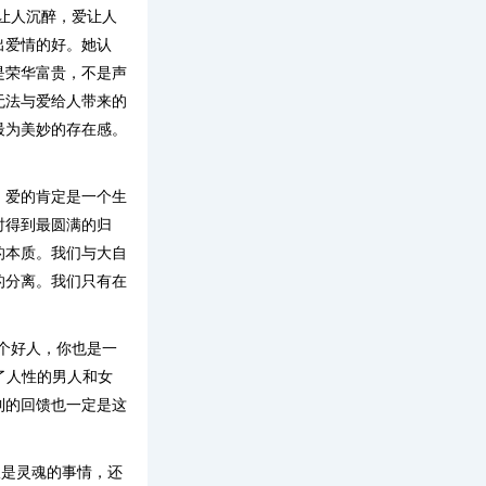
让人沉醉，爱让人
出爱情的好。她认
是荣华富贵，不是声
无法与爱给人带来的
最为美妙的存在感。
。爱的肯定是一个生
时得到最圆满的归
的本质。我们与大自
的分离。我们只有在
个好人，你也是一
了人性的男人和女
到的回馈也一定是这
仅是灵魂的事情，还