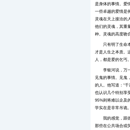
是身体的事情。爱
一些卓越的爱情是
灵魂在天上接洽的人
他们的灵魂，其重
种。灵魂的高度吻合
只有明了生命
才是人生之本质。
人，都是爱的乞丐
李银河说，万
见鬼的事情。见鬼
的人。他写道：“
也认识几个特别享
95%则将难以企
学实在是非常吊诡
我的感觉，跟
那些在公共场合或