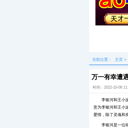
头条
最新
当前位置：
主页
>
万一有幸遭
时间：2022-10-08 11
李银河和王小
意为李银河和王小
爱情，除了灵魂和
李银河是一位