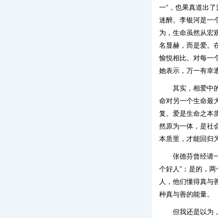
一”，也果真道出
迷醉。李银河是一
为，生命虽然从宏
名显赫，而是爱。
愉悦相比。对每一
她表示，万一有幸
其实，相爱中
命对另一个生命最
复。爱是生命之本
然原为一体，是社
本质里，才能回归
张德芬曾经请
个好人”；是的，
人，他们懂得真与
种真与善的能量。
但我还是以为