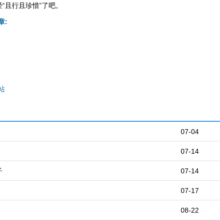
“且行且珍惜”了吧。
章:
站
07-04
07-14
子
07-14
07-17
08-22