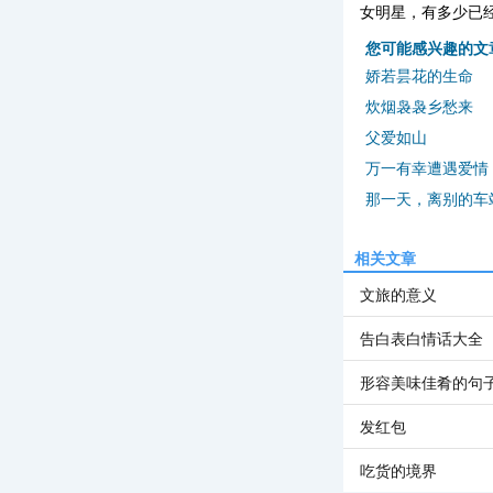
女明星，有多少已经
您可能感兴趣的文
娇若昙花的生命
炊烟袅袅乡愁来
父爱如山
万一有幸遭遇爱情
那一天，离别的车
相关文章
文旅的意义
告白表白情话大全
形容美味佳肴的句
发红包
吃货的境界