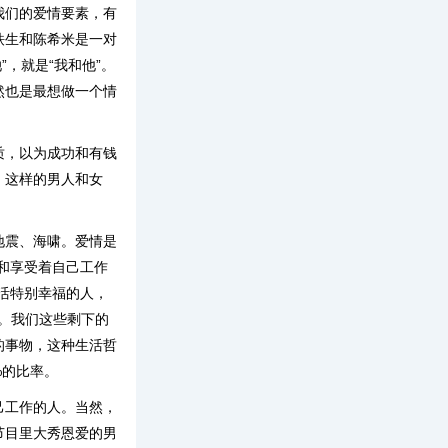
我们的爱情要素，有
铁生和陈希米是一对
”，就是“我和他”。
然也是最想做一个情
质，以为成功和有钱
。这样的男人和女
地震、海啸。爱情是
和享受着自己工作
活特别幸福的人，
。我们这些剩下的
的事物，这种生活哲
%的比率。
己工作的人。当然，
节目里大秀恩爱的男