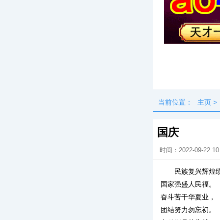
头条
最新
当前位置：
主页
>
国庆
时间：2022-09-22 10
民族复兴辉煌
国家强盛人民福。
奋斗苦干华夏业，
团结努力勿忘初。