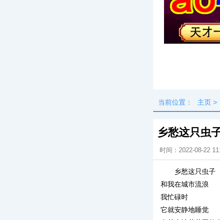
头条
最新
当前位置：
主页
>
乡愁这只虫
时间：2022-08-22 11
乡愁这只虫子
和我在城市流浪
我忙碌时
它就安静地睡觉