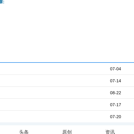
章:
07-04
07-14
08-22
07-17
07-20
头条
原创
资讯