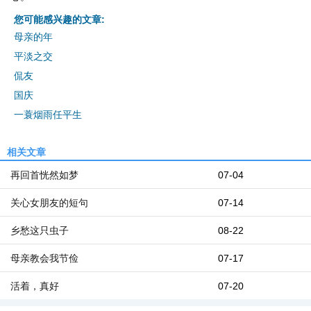
您可能感兴趣的文章:
母亲的年
平淡之交
侃友
国庆
一蓑烟雨任平生
相关文章
再回首恍然如梦
07-04
关心女朋友的短句
07-14
乡愁这只虫子
08-22
母亲教会我节俭
07-17
活着，真好
07-20