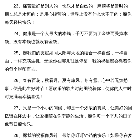
23、痛苦最好是别人的，快乐才是自己的；麻烦将是暂时的，
朋友总是永恒的；是用心经营的，世界上没有什么大不了的；愿你
每天轻松快乐！
24、健康是一个人最大的本钱，千万不要为了金钱而丢掉本
钱。没有本钱也就没有金钱。
25、愿我们的友谊如同太阳与大地的结合一样自然，一样自
由，一样充满生机。无论你在哪儿驻足停留，我的祝福都会循着你
的每个脚印而去。
26、春有百花，秋看月。夏有凉风，冬有雪。心中若无烦愁
事，便是此生好时节！愿欢乐的歌声时刻围绕着你，使你的人生时
时充满着幸福喜悦！
27、只是一个小小的问候，却是一个浓浓的真意，让美好的回
忆留在怀念中，让爱相随在你宁静的生活，愿你每一个平凡的日子
像节日般快乐。
28、愿我的祝福像风铃，带给你叮叮铛铛的快乐！如果你在梦