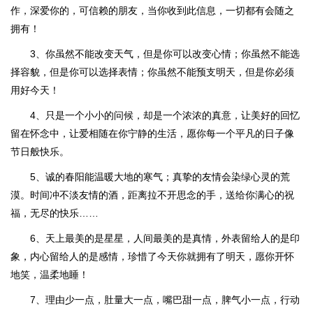
作，深爱你的，可信赖的朋友，当你收到此信息，一切都有会随之
拥有！
3、你虽然不能改变天气，但是你可以改变心情；你虽然不能选
择容貌，但是你可以选择表情；你虽然不能预支明天，但是你必须
用好今天！
4、只是一个小小的问候，却是一个浓浓的真意，让美好的回忆
留在怀念中，让爱相随在你宁静的生活，愿你每一个平凡的日子像
节日般快乐。
5、诚的春阳能温暖大地的寒气；真挚的友情会染绿心灵的荒
漠。时间冲不淡友情的酒，距离拉不开思念的手，送给你满心的祝
福，无尽的快乐……
6、天上最美的是星星，人间最美的是真情，外表留给人的是印
象，内心留给人的是感情，珍惜了今天你就拥有了明天，愿你开怀
地笑，温柔地睡！
7、理由少一点，肚量大一点，嘴巴甜一点，脾气小一点，行动