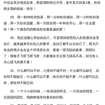
中也会高兴地笑起来，那是我吩咐过月亮，某年某月的某1夜，给你
捎去我的祝福：快乐！
29、用一秒钟给你惊喜，用一分钟给你感动，用一小时给你浪
漫，用一天给你温暖，用一月陪你用一年和你开心，用一生去爱
你！用一个最热烈的吻送给你最真诚的爱！
30、我总说随心所欲由自己，可是我却按照别人的意愿在改变
自己，越来越来符合别人的要求，连自己都不认识自己了，因为只
有这样我才会在这个环境里生存。看着一望无际的夜幕，我明白
了：我每天飞呀飞呀飞呀，大家都在关注我飞得高不高，却没有人
关心我飞得累不累！
31、什么都可以不好，心情却不能不好；什么都可以缺乏，自
信却不能缺乏；什么都可以不要，快乐却不能不要；什么都可以忘
掉，朋友却不能忘掉。
32、一个小小的问候，一份深深的怀念，一片浓浓的情意，一
次甜甜的回忆，我静静地等待着你的归期。