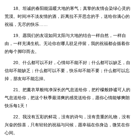
18、坦诚的春阳能温暖大地的寒气；真挚的友情会染绿心灵的
荒漠。时间冲不淡友情的酒，距离拉不开思念的手，送给你满心的
祝福，无尽的快乐……
19、愿我们的友谊如同太阳与大地的结合一样自然，一样自
由，一样充满生机。无论你在哪儿驻足停留，我的祝福都会循着你
的每个脚印而去。
20、什么都可以不好，心情却不能不好；什么都可以缺乏，自
信却不能缺乏；什么都可以不要，快乐却不能不要；什么都可以忘
掉，朋友却不能忘掉。
21、把薰衣草般纯净深长的气息送给你，把柠檬般静谧可人的
气息送给你，把这个秋季最清爽的感觉送给你，愿你心情能够爽朗
快乐每1天！
22、我没有五彩的鲜花，没有的诗句，没有贵重的礼物，没有
兴奋的惊喜，只有轻轻的祝福与问候，愿幸福在你身边，微笑在你
心间。